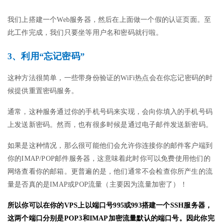
我们上搭建一个Web服务器，然后在上面做一个假的认证页面。至
此工作完成，我们只要坐等用户名和密码就行啦。
3、利用“忘记密码”
这种方法很简单，一些带身份验证的WiFi热点会在你忘记密码的时
候提供重置密码服务。
通常，这种服务通过你的手机号码来实现，会向你填入的手机号码
上发送新密码。然而，也有很多时候是通过电子邮件发送新密码。
如果是这种情况，那么很可能他们会允许你连接你的邮件客户端到
你的IMAP/POP邮件服务器，这意味着此时你可以免费使用他们的
网络查看你的邮箱。更普遍的是，他们通常不会检查你所产生的流
量是否真的是IMAP或POP流量（主要因为流量加密了）！
所以你可以在你的VPS上以端口号995或993搭建一个SSH服务器，
这两个端口分别是POP3和IMAP加密流量默认的端口号。因此你完