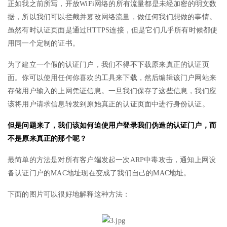
正如我之前所写，开放WiFi网络的所有流量都是未经加密的明文数
据，所以我们可以拦截并篡改网络流量，做任何我们想做的事情。
虽然有时认证页面是通过HTTPS连接，但是它们几乎所有时候都使
用同一个定制的证书。
为了建立一个假的认证门户，我们不得不下载原来真正的认证页
面。你可以使用任何你喜欢的工具来下载，然后编辑该门户网站来
存储用户输入的上网凭证信息。一旦我们保存了这些信息，我们应
该将用户请求信息转发到原始真正的认证页面中进行身份认证。
但是问题来了，我们该如何迫使用户登录我们伪造的认证门户，而
不是原来真正的那个呢？
最简单的方法是对所有客户端发起一次ARP中毒攻击，通知上网设
备认证门户的MAC地址现在变成了我们自己的MAC地址。
下面的图片可以很好地解释这种方法：