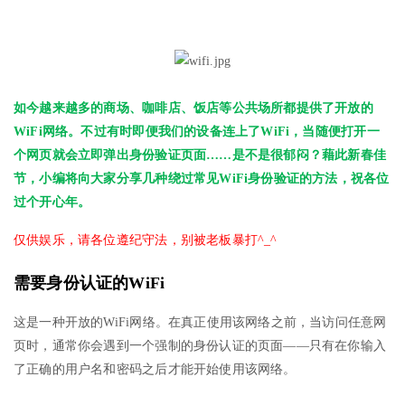
如今越来越多的商场、咖啡店、饭店等公共场所都提供了开放的
WiFi网络。不过有时即便我们的设备连上了WiFi，当随便打开一
个网页就会立即弹出身份验证页面……是不是很郁闷？藉此新春佳
节，小编将向大家分享几种绕过常见WiFi身份验证的方法，祝各位
过个开心年。
仅供娱乐，请各位遵纪守法，别被老板暴打^_^
需要身份认证的WiFi
这是一种开放的WiFi网络。在真正使用该网络之前，当访问任意网
页时，通常你会遇到一个强制的身份认证的页面——只有在你输入
了正确的用户名和密码之后才能开始使用该网络。