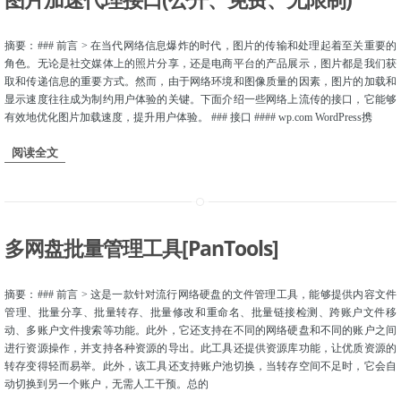
摘要：### 前言 > 在当代网络信息爆炸的时代，图片的传输和处理起着至关重要的
角色。无论是社交媒体上的照片分享，还是电商平台的产品展示，图片都是我们获
取和传递信息的重要方式。然而，由于网络环境和图像质量的因素，图片的加载和
显示速度往往成为制约用户体验的关键。下面介绍一些网络上流传的接口，它能够
有效地优化图片加载速度，提升用户体验。 ### 接口 #### wp.com WordPress携
阅读全文
多网盘批量管理工具[PanTools]
摘要：### 前言 > 这是一款针对流行网络硬盘的文件管理工具，能够提供内容文件
管理、批量分享、批量转存、批量修改和重命名、批量链接检测、跨账户文件移
动、多账户文件搜索等功能。此外，它还支持在不同的网络硬盘和不同的账户之间
进行资源操作，并支持各种资源的导出。此工具还提供资源库功能，让优质资源的
转存变得轻而易举。此外，该工具还支持账户池切换，当转存空间不足时，它会自
动切换到另一个账户，无需人工干预。总的