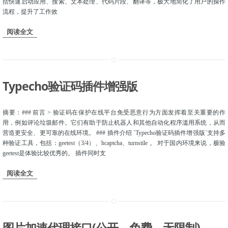
括快速启动应用、搜索、文本处理、代码片段、翻译等，极大地简化了用户的操作
流程，提升了工作效
阅读全文
Typecho验证码插件增强版
摘要：### 前言 > 验证码在保护在线平台免受恶意行为方面发挥着至关重要的作
用，例如评论垃圾邮件。它们有助于防止机器人和其他自动化程序滥用系统，从而
营造更安全、更可靠的在线环境。 ### 插件介绍 `Typecho验证码插件增强版`支持多
种验证工具，包括：geetest（3/4）、hcaptcha、turnstile 。 对于国内环境来说，极验
geetest是体验比较优秀的。 插件同时支
阅读全文
图片加速代理接口(公开、免费、无限制)