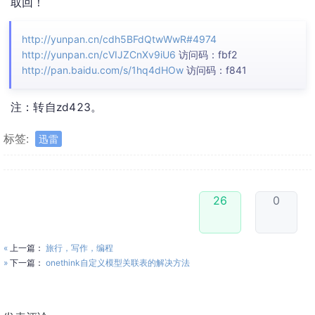
取回！
http://yunpan.cn/cdh5BFdQtwWwR#4974
http://yunpan.cn/cVIJZCnXv9iU6
访问码：fbf2
http://pan.baidu.com/s/1hq4dHOw
访问码：f841
注：转自zd423。
标签:
迅雷
26
0
«
上一篇：
旅行，写作，编程
»
下一篇：
onethink自定义模型关联表的解决方法