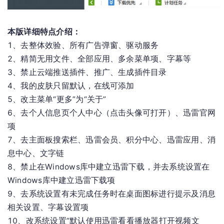
本版详细特点介绍：
1、去整体效验、所有广告弹窗、驱动服务
2、精简无用文件、全部应用、多余菜单项、字幕等
3、禁止云端推送插件、推广、生成插件目录
4、我的皮肤只留默认，在线可添加
5、改主菜单“更多”为“关于”
6、去个人信息页个人中心（点击头像可打开）、迅雷官网
项
7、去主面板搜索栏、迅雷会员、积分中心、迅雷应用、消
息中心、文字链
8、禁止在Windows库中建立迅雷下载，并去系统设置在
Windows库中建立迅雷下载项
9、去系统设置有未完成任务时在桌面图标进行提示及消息
相关设置、字幕设置项
10、改系统设置”默认使用迅雷看看播放器打开视频文