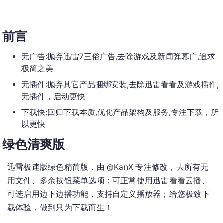
前言
无广告:抛弃迅雷7三俗广告,去除游戏及新闻弹幕广,追求
极简之美
无插件:抛弃其它产品捆绑安装,去除迅雷看看及游戏插件,
无插件，启动更快
下载快:回归下载本质,优化产品架构及服务,专注下载，所
以更快
绿色清爽版
迅雷极速版绿色精简版，由 @KanX 专注修改，去所有无
用文件、多余按钮菜单选项；可正常使用迅雷看看云播、
可选启用边下边播功能，支持自定义播放器；给您极致下
载体验，做到只为下载而生！