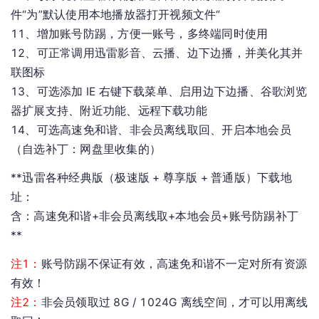
件“为”默认使用本地播放器打开视频文件“
11、增加账号防踢，方便一账号，多终端同时使用
12、可正常调用迅雷影音、云播、边下边播，并美化其并
联图标
13、可选添加 IE 右键下载菜单、启用边下边播、谷歌浏览
器扩展支持、附近功能、远程下载功能
14、可选高速免和谐、非会员离线取回、开启本地会员
（自选补丁：网盘里收集的）
**迅雷各种经典版（极速版 + 尊享版 + 普通版）下载地
址：
含：高速免和谐+非会员离线取+本地会员+账号防踢补丁
**
注1：
账号防踢不保证有效，高速免和谐不一定对所有资源
有效！
注2：
非会员领取过 8G / 1024G 离线空间，才可以用离线