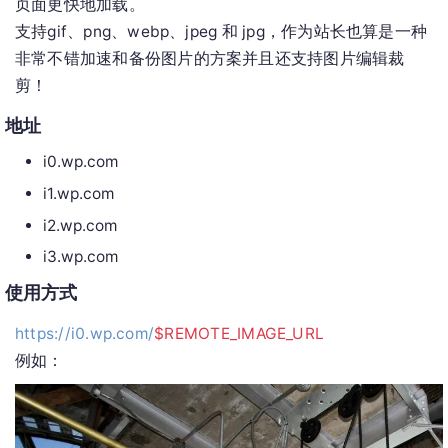
页面更快地加载。
支持gif、png、webp、jpeg 和 jpg，作为站长也算是一种
非常不错加速和备份图片的方案并且还支持图片编辑裁
剪！
地址
i0.wp.com
i1.wp.com
i2.wp.com
i3.wp.com
使用方式
https://i0.wp.com/
$REMOTE_IMAGE_URL
例如：