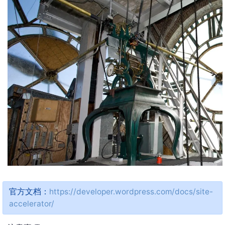
官方文档：
https://developer.wordpress.com/docs/site-
accelerator/