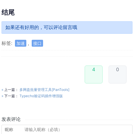
结尾
如果还有好用的，可以评论留言哦
标签:
,
加速
接口
4
0
«
上一篇：
多网盘批量管理工具[PanTools]
»
下一篇：
Typecho验证码插件增强版
发表评论
昵称