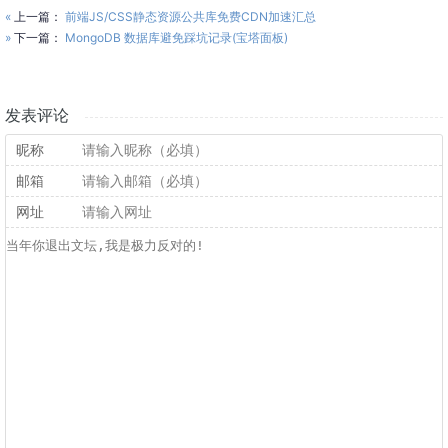
«
上一篇：
前端JS/CSS静态资源公共库免费CDN加速汇总
»
下一篇：
MongoDB 数据库避免踩坑记录(宝塔面板)
发表评论
昵称
邮箱
网址