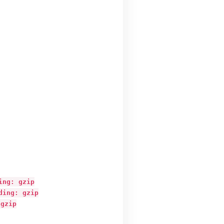
g: gzip

ng: gzip

zip
