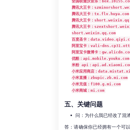
全国联通沃音乐：box.10155.com
腾讯大王卡：szminorshort.weixi
腾讯大王卡：tx.flv.huya.com

腾讯大王卡：short.weixin.qq.
腾讯大王卡：szextshort.weixin
short.weixin.qq.com

百度圣卡：data.video.qiyi.co
阿里宝卡：vali-dns.cp31.ott.
阿里宝卡微博卡：gw.alicdn.com
优酷：api.mobile.youku.com

米粉 api：api.ad.xiaomi.com
小米应用商店：data.mistat.xia
小米直播：zbupic.zb.mi.com

小米充值：f100.g.mi.com

小米商城：mi.com
五、关键问题
问：为什么我已经改了混
答：请确保你已经拥有一个可以联