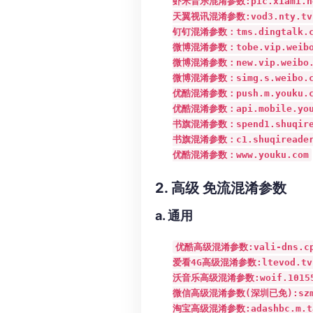
虾米音乐混淆参数:pic.xiami.ne
天翼视讯混淆参数:vod3.nty.tv1
钉钉混淆参数：tms.dingtalk.co
微博混淆参数：tobe.vip.weibo.
微博混淆参数：new.vip.weibo.c
微博混淆参数：simg.s.weibo.co
优酷混淆参数：push.m.youku.co
优酷混淆参数：api.mobile.youk
书旗混淆参数：spend1.shuqirea
书旗混淆参数：c1.shuqireader.
优酷混淆参数：www.youku.com
2. 高级 免流混淆参数
a. 通用
优酷高级混淆参数:vali-dns.cp31.
爱看4G高级混淆参数:ltevod.tv189
沃音乐高级混淆参数:woif.10155.c
微信高级混淆参数(深圳已免):szminorsh
淘宝高级混淆参数:adashbc.m.taob