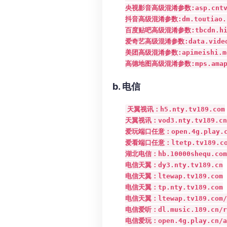
央视影音高级混淆参数:asp.cntv.my
抖音高级混淆参数:dm.toutiao.com
百度贴吧高级混淆参数:tbcdn.hiphot
爱奇艺高级混淆参数:data.video.q
美团高级混淆参数:apimeishi.meit
高德地图高级混淆参数:mps.amap.com
b. 电信
天翼视讯：h5.nty.tv189.com

天翼视讯：vod3.nty.tv189.cn

爱玩端口任意：open.4g.play.c
爱看端口任意：ltetp.tv189.co
湖北电信：hb.10000shequ.com:
电信天翼：dy3.nty.tv189.cn

电信天翼：ltewap.tv189.com

电信天翼：tp.nty.tv189.com

电信天翼：ltewap.tv189.com/ik
电信爱听：dl.music.189.cn/res
电信爱玩：open.4g.play.cn/api