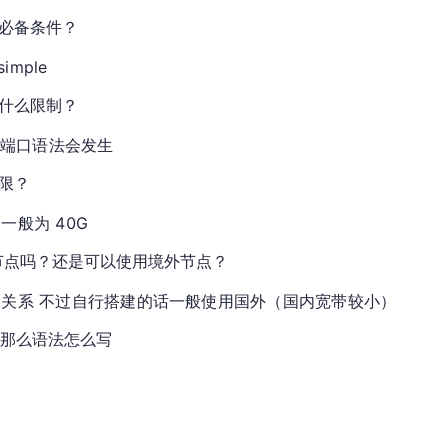
么必备条件？
mple
有什么限制？
他端口语法会发生
上限？
般为 40G
节点吗？还是可以使用境外节点？
关系 不过自行搭建的话一般使用国外（国内宽带较小）
，那么语法怎么写