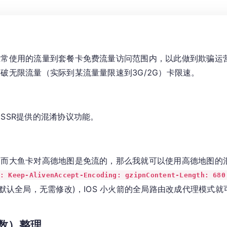
正常使用的流量到套餐卡免费流量访问范围内，以此做到欺骗运
破无限流量（实际到某流量量限速到3G/2G）卡限速。
SSR提供的混淆协议功能。
，而大鱼卡对高德地图是免流的，那么我就可以使用高德地图的
n: Keep-AlivenAccept-Encoding: gzipnContent-Length: 680
(默认全局，无需修改)，IOS 小火箭的全局路由改成代理模式
数）整理