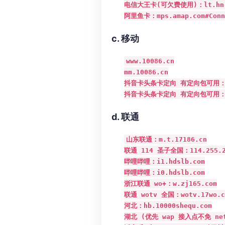
电信大王卡(可欠费使用)：lt.hn.18
阿里鱼卡：mps.amap.com#Connec
c. 移动
www.10086.cn

mm.10086.cn

抖音卡头条卡定向 有定向包可用：dm.
抖音卡头条卡定向 有定向包可用：v9-
d. 联通
山东联通：m.t.17186.cn

联通 114 圣子全国：114.255
哔哩哔哩：i1.hdslb.com

哔哩哔哩：i0.hdslb.com

浙江联通 wo+：w.zj165.com

联通 wotv 全国：wotv.17wo
河北：hb.10000shequ.com

湖北 (优先 wap 接入点不免 net)