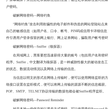
户密码。
破解网络密码—网络钓鱼
“网络钓鱼”攻击利用欺骗性的电子邮件和伪造的网站登陆站点
自己的敏感信息（如用户名、口令、帐号、PIN码或信用卡详细信息
件引诱用户登录假冒的网上银行、网上证券网站，骗取用户帐号密码
破解网络密码—Sniffer（嗅探器）
在局域网上，黑客要想迅速获得大量的账号（包括用户名和密码），
程序。Sniffer，中文翻译为嗅探器，是一种威胁性极大的被动攻击
的状态、数据流动情况以及网络上传输的信息。
当信息以明文的形式在网络上传输时，便可以使用网络监听的方
络接口设置在监听模式，便可以将网上传输的源源不断的信息截获。任何
POP、SMTP、TELNET协议传输的数据包都会被Sniffer程序监听。
破解网络密码—Password Reminder
对于本地一些保存的以星号方式密码，可以使用类似Password Re