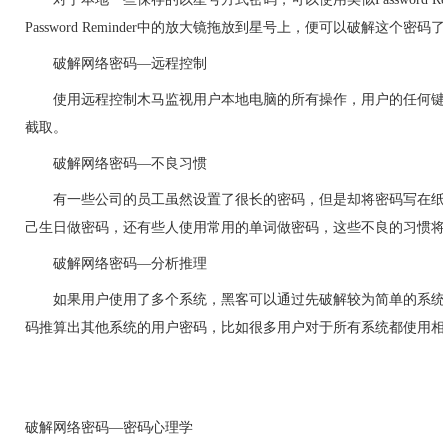
Password Reminder中的放大镜拖放到星号上，便可以破解这个密码
破解网络密码—远程控制
使用远程控制木马监视用户本地电脑的所有操作，用户的任何键
截取。
破解网络密码—不良习惯
有一些公司的员工虽然设置了很长的密码，但是却将密码写在纸
己生日做密码，还有些人使用常用的单词做密码，这些不良的习惯将
破解网络密码—分析推理
如果用户使用了多个
系统
，黑客可以通过先破解较为简单的系统
码推算出其他系统的用户密码，比如很多用户对于所有系统都使用相
破解网络密码—密码心理学