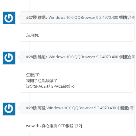
#27楼
維尼c
Windows 10.0
QQBrowser 9.2.4970.400
中国 台湾
回复
怎用啊.
#28楼
維尼c
Windows 10.0
QQBrowser 9.2.4970.400
中国 台湾
回复
怎麼用?
我開了也點殞落了
設定SPACE 點 SPACE卻普公
#29楼
阿猛
Windows 10.0
QQBrowser 9.2.4970.400
中国 台湾
回复
wow thx真心推薦 0CD很猛! [12]