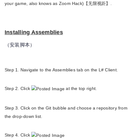
your game, also knows as Zoom Hack)【无限视距】.
Installing Assemblies
（安装脚本）
Step 1. Navigate to the Assemblies tab on the L# Client.
Step 2. Click
at the top right.
Step 3. Click on the Git bubble and choose a repository from
the drop-down list.
Step 4. Click