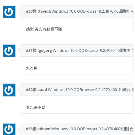
#30楼
David2
Windows 10.0
QQBrowser 9.2.4970.400
回复
中国 台
感謝,英文有點看不懂
#31楼
fgegerg
Windows 10.0
QQBrowser 9.2.4970.400
回复
中国 
怎么用
#32楼
aaad
Windows 10.0
QQBrowser 9.2.4970.400
中国 台湾
回复
看起来不错
#33楼
adqwe
Windows 10.0
QQBrowser 9.2.4970.400
回复
中国 台