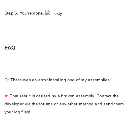
Step 5. You're done.
FAQ
Q:
There was an error installing one of my assemblies!
A:
That result is caused by a broken assembly. Contact the
developer via the forums or any other method and send them
your log files!