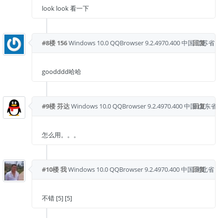
look look 看一下
#8楼
156
Windows 10.0
QQBrowser 9.2.4970.400
中国 江苏省 
回复
goodddd哈哈
#9楼
芬达
Windows 10.0
QQBrowser 9.2.4970.400
中国 山东省
回复
怎么用。。。
#10楼
我
Windows 10.0
QQBrowser 9.2.4970.400
中国 河北省 
回复
不错 [5] [5]