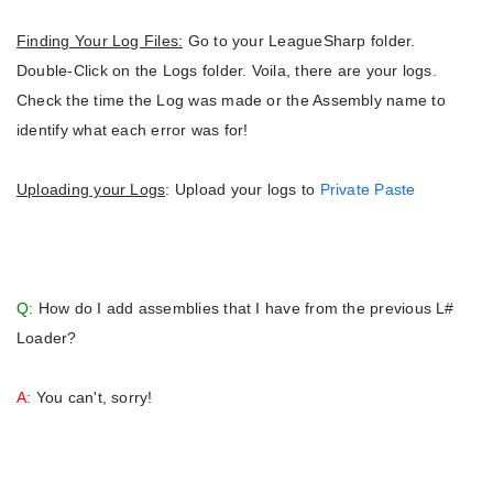
Finding Your Log Files:
Go to your LeagueSharp folder.
Double-Click on the Logs folder. Voila, there are your logs.
Check the time the Log was made or the Assembly name to
identify what each error was for!
Uploading your Logs
: Upload your logs to
Private Paste
Q:
How do I add assemblies that I have from the previous L#
Loader?
A:
You can't, sorry!