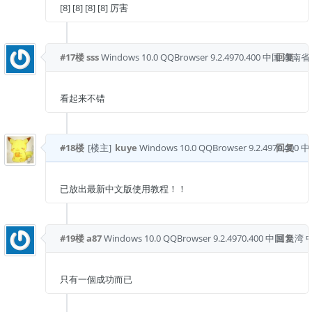
[8] [8] [8] [8] 厉害
#17楼
sss
Windows 10.0
QQBrowser 9.2.4970.400
中国 湖南省
回复
看起来不错
#18楼
[楼主]
kuye
Windows 10.0
QQBrowser 9.2.4970.400
回复
中
已放出最新中文版使用教程！！
#19楼
a87
Windows 10.0
QQBrowser 9.2.4970.400
中国 台湾 
回复
只有一個成功而已