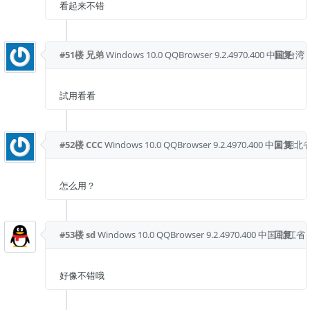
看起来不错
#51楼
兄弟
Windows 10.0
QQBrowser 9.2.4970.400
中国 台湾
回复
試用看看
#52楼
CCC
Windows 10.0
QQBrowser 9.2.4970.400
中国 湖北省
回复
怎么用？
#53楼
sd
Windows 10.0
QQBrowser 9.2.4970.400
中国 浙江省 
回复
好像不错哦