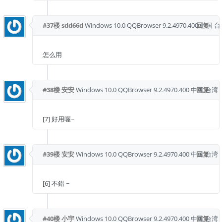
#37楼
sdd66d
Windows 10.0
QQBrowser 9.2.4970.400
回复
中国 台
怎么用
#38楼
安安
Windows 10.0
QQBrowser 9.2.4970.400
中国 台湾
回复
[7] 好用喔~
#39楼
安安
Windows 10.0
QQBrowser 9.2.4970.400
中国 台湾
回复
[6] 不錯 ~
#40楼
小宇
Windows 10.0
QQBrowser 9.2.4970.400
中国 台湾
回复