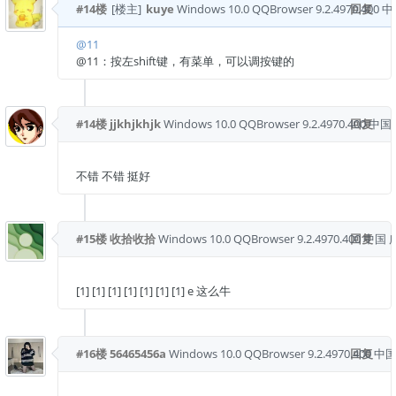
#14楼
[楼主]
kuye
Windows 10.0
QQBrowser 9.2.4970.400
回复
中
@11
@11：按左shift键，有菜单，可以调按键的
#14楼
jjkhjkhjk
Windows 10.0
QQBrowser 9.2.4970.400
回复
中国
不错 不错 挺好
#15楼
收拾收拾
Windows 10.0
QQBrowser 9.2.4970.400
回复
中国 
[1] [1] [1] [1] [1] [1] [1] e 这么牛
#16楼
56465456a
Windows 10.0
QQBrowser 9.2.4970.400
回复
中国