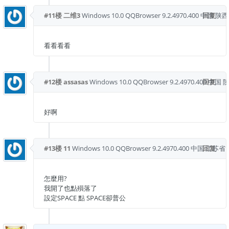
#11楼
二维3
Windows 10.0
QQBrowser 9.2.4970.400
中国 陕西
回复
看看看看
#12楼
assasas
Windows 10.0
QQBrowser 9.2.4970.400
回复
中国 
好啊
#13楼
11
Windows 10.0
QQBrowser 9.2.4970.400
中国 江苏省 
回复
怎麼用?
我開了也點殞落了
設定SPACE 點 SPACE卻普公