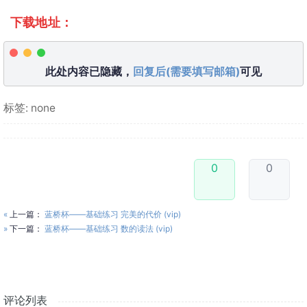
下载地址：
此处内容已隐藏，
回复后(需要填写邮箱)
可见
标签: none
0
0
«
上一篇：
蓝桥杯——基础练习 完美的代价 (vip)
»
下一篇：
蓝桥杯——基础练习 数的读法 (vip)
评论列表