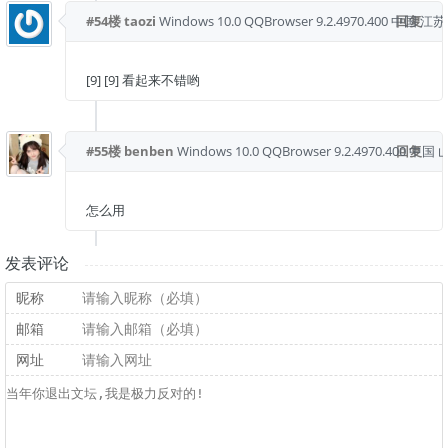
#54楼
taozi
Windows 10.0
QQBrowser 9.2.4970.400
中国 江苏
回复
[9] [9] 看起来不错哟
#55楼
benben
Windows 10.0
QQBrowser 9.2.4970.400
回复
中国 
怎么用
发表评论
昵称
邮箱
网址