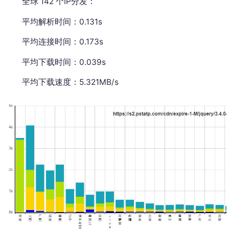
全球 142 个IP分发：
平均解析时间：0.131s
平均连接时间：0.173s
平均下载时间：0.039s
平均下载速度：5.321MB/s