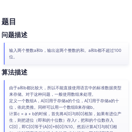
题目
问题描述
输入两个整数a和b，输出这两个整数的和。a和b都不超过100
位。
算法描述
由于a和b都比较大，所以不能直接使用语言中的标准数据类型
来存储。对于这种问题，一般使用数组来处理。
定义一个数组A，A[0]用于存储a的个位，A[1]用于存储a的十
位，依此类推。同样可以用一个数组B来存储b。
计算c = a + b的时候，首先将A[0]与B[0]相加，如果有进位产
生，则把进位（即和的十位数）存入r，把和的个位数存入
C[0]，即C[0]等于(A[0]+B[0])%10。然后计算A[1]与B[1]相