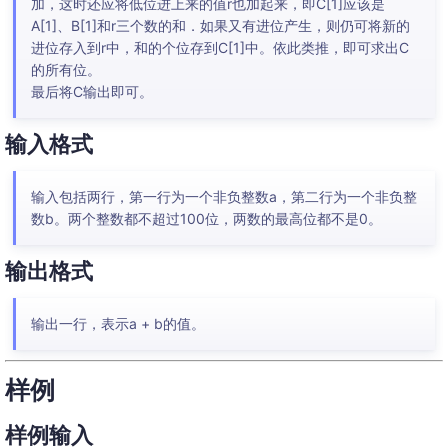
加，这时还应将低位进上来的值r也加起来，即C[1]应该是
A[1]、B[1]和r三个数的和．如果又有进位产生，则仍可将新的
进位存入到r中，和的个位存到C[1]中。依此类推，即可求出C
的所有位。
最后将C输出即可。
输入格式
输入包括两行，第一行为一个非负整数a，第二行为一个非负整
数b。两个整数都不超过100位，两数的最高位都不是0。
输出格式
输出一行，表示a + b的值。
样例
样例输入