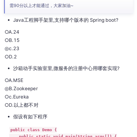
需90分以上才能通过，大家加油~
Java工程脚手架里,支持哪个版本的 Spring boot?
○A.24
○B.15
◎c.23
○D.2
沙箱动手实验室里,微服务的注册中心用哪套实现?
○A.MSE
◎B.Zookeeper
○c.Eureka
○D.以上都不对
假设有如下程序
public class Demo {

    public static void main(String args[]) {
