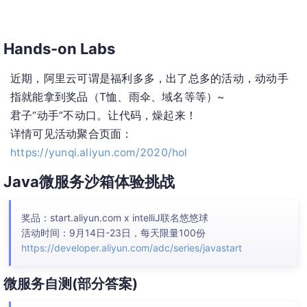
Hands-on Labs
近期，阿里云可谓是福利多多，出了总多的活动，动动手
指就能拿到奖品（T恤、雨伞、域名等等）~
君子“动手”不动口。让代码，燥起来！
详情可见活动聚合页面：
https://yunqi.aliyun.com/2020/hol
Java微服务沙箱体验挑战
奖品：start.aliyun.com x intelliJ联名悠悠球
活动时间：9月14日-23日，每天限量100份
https://developer.aliyun.com/adc/series/javastart
微服务自测(部分答案)