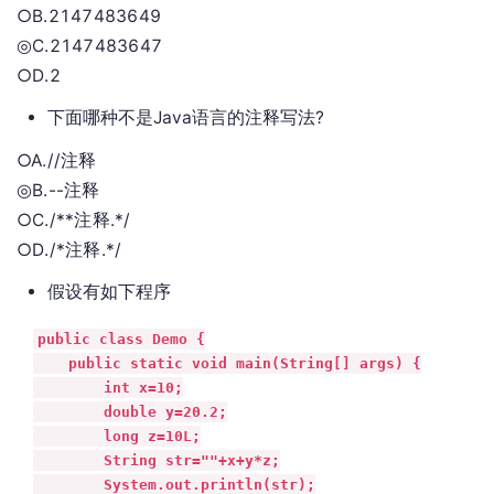
○B.2147483649
◎C.2147483647
○D.2
下面哪种不是Java语言的注释写法?
○A.//注释
◎B.--注释
○C./**注释.*/
○D./*注释.*/
假设有如下程序
public class Demo {

    public static void main(String[] args) {

        int x=10;

        double y=20.2;

        long z=10L;

        String str=""+x+y*z;

        System.out.println(str);
