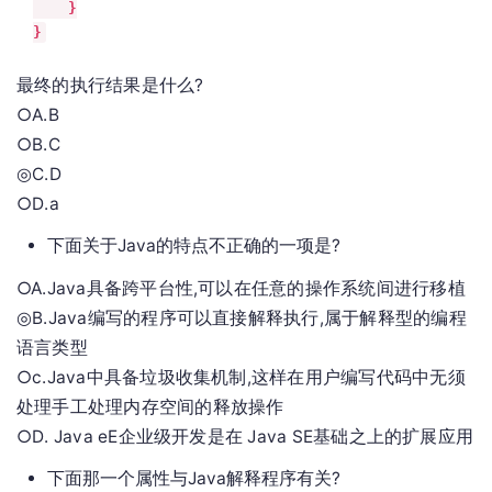
    }

}
最终的执行结果是什么?
○A.B
○B.C
◎C.D
○D.a
下面关于Java的特点不正确的一项是?
○A.Java具备跨平台性,可以在任意的操作系统间进行移植
◎B.Java编写的程序可以直接解释执行,属于解释型的编程
语言类型
○c.Java中具备垃圾收集机制,这样在用户编写代码中无须
处理手工处理内存空间的释放操作
○D. Java eE企业级开发是在 Java SE基础之上的扩展应用
下面那一个属性与Java解释程序有关?