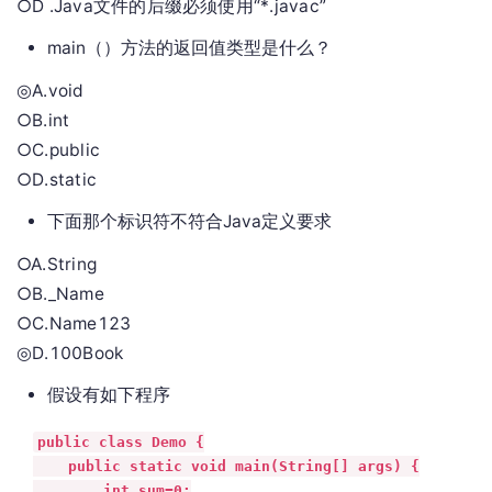
○D .Java文件的后缀必须使用“*.javac”
main（）方法的返回值类型是什么？
◎A.void
○B.int
○C.public
○D.static
下面那个标识符不符合Java定义要求
○A.String
○B._Name
○C.Name123
◎D.100Book
假设有如下程序
public class Demo {

    public static void main(String[] args) {

        int sum=0;
