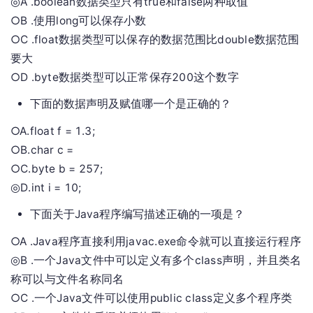
◎A .boolean数据类型只有true和false两种取值
○B .使用long可以保存小数
○C .float数据类型可以保存的数据范围比double数据范围
要大
○D .byte数据类型可以正常保存200这个数字
下面的数据声明及赋值哪一个是正确的？
○A.float f = 1.3;
○B.char c =
○C.byte b = 257;
◎D.int i = 10;
下面关于Java程序编写描述正确的一项是？
○A .Java程序直接利用javac.exe命令就可以直接运行程序
◎B .一个Java文件中可以定义有多个class声明，并且类名
称可以与文件名称同名
○C .一个Java文件可以使用public class定义多个程序类