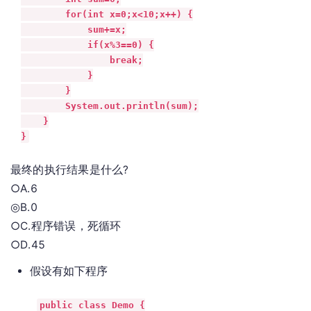
        for(int x=0;x<10;x++) {

            sum+=x;

            if(x%3==0) {

                break;

            }

        }

        System.out.println(sum);

    }

}
最终的执行结果是什么?
○A.6
◎B.0
○C.程序错误，死循环
○D.45
假设有如下程序
public class Demo {
